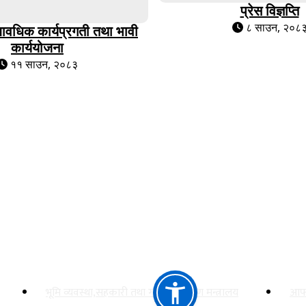
प्रेस विज्ञप्ति
८ साउन, २०८
यावधिक कार्यप्रगती तथा भावी
कार्ययोजना
११ साउन, २०८३
 कार्यालय
महत्त्वपूर्ण लिङ्कहरू
भूमि व्यवस्था,सहकारी तथा गरिबी निवारण मन्त्रालय
आफ्न