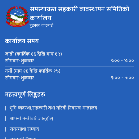
समस्याग्रस्त सहकारी व्यवस्थापन समितिको
कार्यालय
बुद्धनगर, काठमाडौ
कार्यालय समय
जाडो (कार्तिक १६ देखि माघ १५)
९:०० - ४:००
सोमबार-शुक्रबार
गर्मी (माघ १६ देखि कार्तिक १५)
९:०० - ५:००
सोमबार-शुक्रबार
महत्त्वपूर्ण लिङ्कहरू
भूमि व्यवस्था,सहकारी तथा गरिबी निवारण मन्त्रालय
आफ्नो मन्त्रीबारे जान्नुहोस्
सगरमाथा सम्बाद