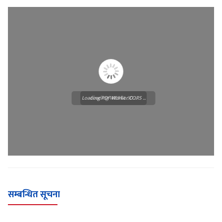
Loading PDF Worker CORS ...
Loading WEBGL 3D ...
सम्बन्धित सूचना